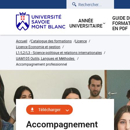
Rechercher
GUIDE D
ANNÉE
FORMAT
UNIVERSITAIRE
EN PDF
Accueil
Catalogue des formations
Licence
Licence Economie et gestion
L1/L2/L3 - Science politique et relations internationales
UAM105 Outils, Langues et Méthodes
Accompagnement professionnel
Télécharger
Accompagnement