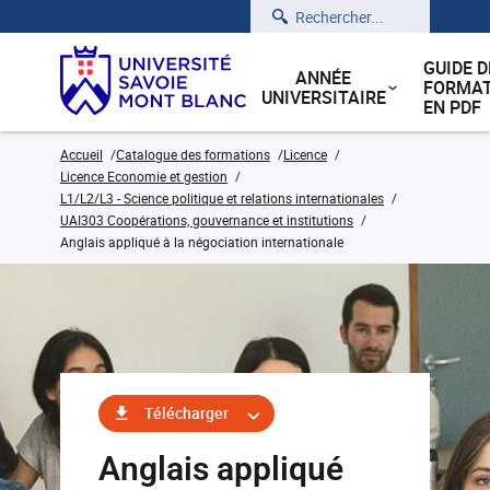
Rechercher
GUIDE D
ANNÉE
FORMAT
UNIVERSITAIRE
EN PDF
Accueil
Catalogue des formations
Licence
Licence Economie et gestion
L1/L2/L3 - Science politique et relations internationales
UAI303 Coopérations, gouvernance et institutions
Anglais appliqué à la négociation internationale
Télécharger
Anglais appliqué