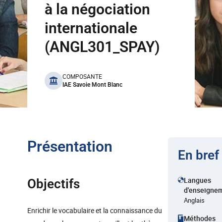
à la négociation
internationale
(ANGL301_SPAY)
benefits
COMPOSANTE
IAE Savoie Mont Blanc
Présentation
En bref
Langues
Objectifs
d'enseigne
Anglais
Enrichir le vocabulaire et la connaissance du
Méthodes