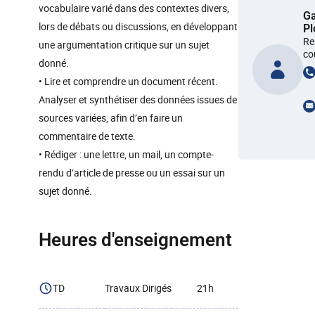
vocabulaire varié dans des contextes divers,
G
lors de débats ou discussions, en développant
Pl
Re
une argumentation critique sur un sujet
co
donné.
• Lire et comprendre un document récent.
Analyser et synthétiser des données issues de
sources variées, afin d’en faire un
commentaire de texte.
• Rédiger : une lettre, un mail, un compte-
rendu d’article de presse ou un essai sur un
sujet donné.
Heures d'enseignement
TD
Travaux Dirigés
21h