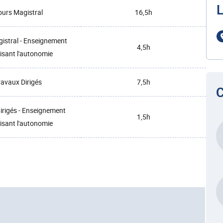
L
urs Magistral
16,5h
istral - Enseignement
4,5h
isant l'autonomie
ravaux Dirigés
7,5h
C
irigés - Enseignement
1,5h
isant l'autonomie