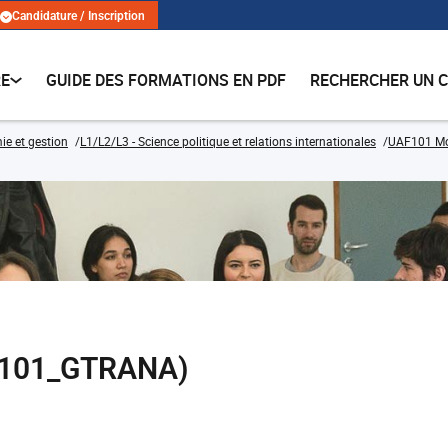
Candidature / Inscription
RE
GUIDE DES FORMATIONS EN PDF
RECHERCHER UN 
e et gestion
L1/L2/L3 - Science politique et relations internationales
UAF101 Mo
R101_GTRANA)