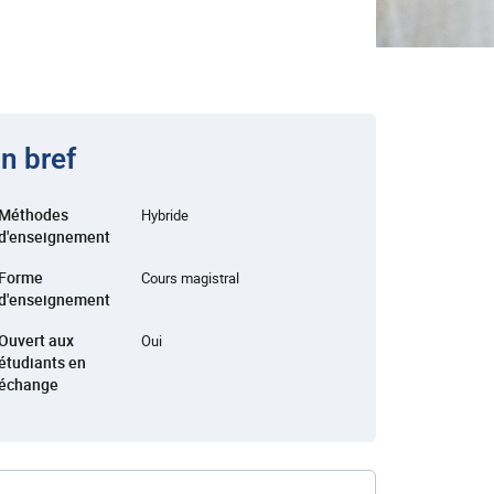
n bref
Méthodes
Hybride
d'enseignement
Forme
Cours magistral
d'enseignement
Ouvert aux
Oui
étudiants en
échange