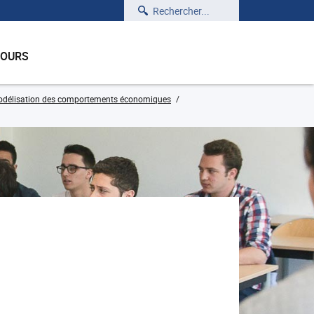
Rechercher
COURS
délisation des comportements économiques