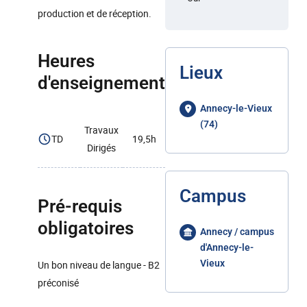
production et de réception.
Heures
Lieux
d'enseignement
Annecy-le-Vieux
(74)
Travaux
TD
19,5h
Dirigés
Campus
Pré-requis
obligatoires
Annecy / campus
d'Annecy-le-
Vieux
Un bon niveau de langue - B2
préconisé