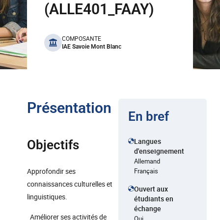
(ALLE401_FAAY)
benefits
COMPOSANTE
IAE Savoie Mont Blanc
Présentation
En bref
Langues
Objectifs
d'enseignement
Allemand
Approfondir ses
Français
connaissances culturelles et
Ouvert aux
linguistiques.
étudiants en
échange
Améliorer ses activités de
Oui