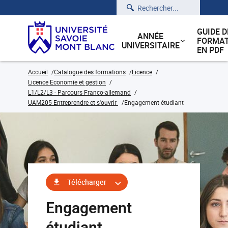
Rechercher
GUIDE D
ANNÉE
FORMAT
UNIVERSITAIRE
EN PDF
Accueil
Catalogue des formations
Licence
Licence Economie et gestion
L1/L2/L3 - Parcours Franco-allemand
UAM205 Entreprendre et s'ouvrir
Engagement étudiant
Télécharger
Engagement
étudiant