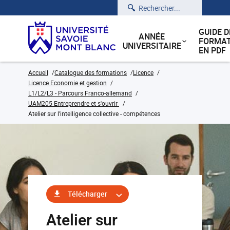
Rechercher
GUIDE D
ANNÉE
FORMAT
UNIVERSITAIRE
EN PDF
Accueil
Catalogue des formations
Licence
Licence Economie et gestion
L1/L2/L3 - Parcours Franco-allemand
UAM205 Entreprendre et s'ouvrir
Atelier sur l'intelligence collective - compétences
Télécharger
Atelier sur