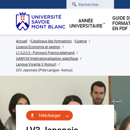
Rechercher
GUIDE D
ANNÉE
FORMAT
UNIVERSITAIRE
EN PDF
Accueil
Catalogue des formations
Licence
Licence Economie et gestion
L1/L2/L3 - Parcours Franco-allemand
UAM104 Internationalisation spécifique
Langue Vivante 3 (bonus)
LV3 Japonais (Pôle Langue - bonus)
Télécharger