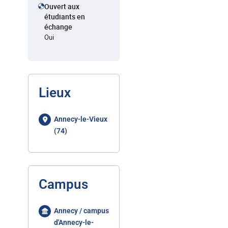
Ouvert aux
étudiants en
échange
Oui
Lieux
Annecy-le-Vieux
(74)
Campus
Annecy / campus
d'Annecy-le-