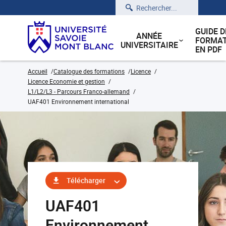
Rechercher
GUIDE D
ANNÉE
FORMAT
UNIVERSITAIRE
EN PDF
Accueil
Catalogue des formations
Licence
Licence Economie et gestion
L1/L2/L3 - Parcours Franco-allemand
UAF401 Environnement international
Télécharger
UAF401
Environnement