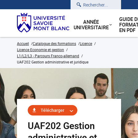
Rechercher
GUIDE D
ANNÉE
FORMAT
UNIVERSITAIRE
EN PDF
Accueil
Catalogue des formations
Licence
Licence Economie et gestion
L1/L2/L3 - Parcours Franco-allemand
UAF202 Gestion administrative et juridique
Télécharger
UAF202 Gestion
administrative et