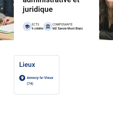
juridique
benefits
ECTS
COMPOSANTE
6 crédits
IAE Savoie Mont Blanc
Lieux
Annecy-le-Vieux
(74)