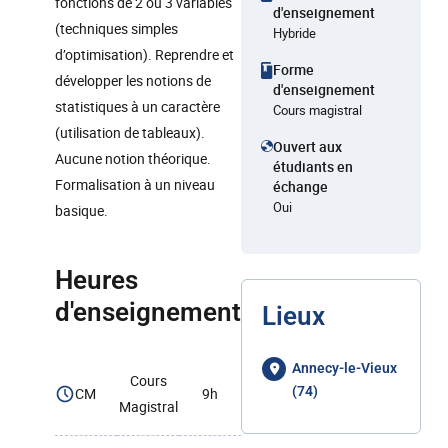
fonctions de 2 ou 3 variables
d'enseignement
(techniques simples
Hybride
d’optimisation). Reprendre et
Forme
développer les notions de
d'enseignement
statistiques à un caractère
Cours magistral
(utilisation de tableaux).
Ouvert aux
Aucune notion théorique.
étudiants en
Formalisation à un niveau
échange
Oui
basique.
Heures
d'enseignement
Lieux
Annecy-le-Vieux
Cours
(74)
CM
9h
Magistral