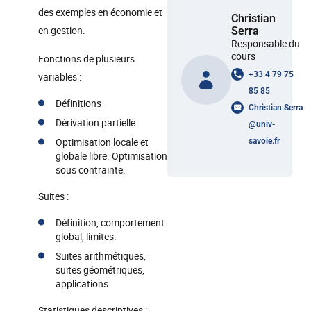
des exemples en économie et
Christian
en gestion.
Serra
Responsable du
cours
Fonctions de plusieurs
+33 4 79 75
variables :
85 85
Définitions
Christian.Serra
Dérivation partielle
@
univ-
Optimisation locale et
savoie.fr
globale libre. Optimisation
sous contrainte.
Suites :
Définition, comportement
global, limites.
Suites arithmétiques,
suites géométriques,
applications.
Statistiques descriptives :