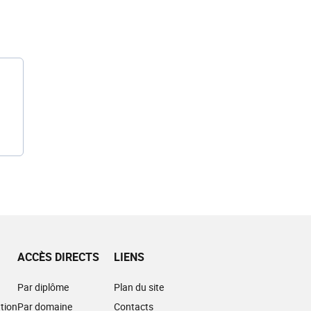
ACCÈS DIRECTS
LIENS
Par diplôme
Plan du site
tion
Par domaine
Contacts