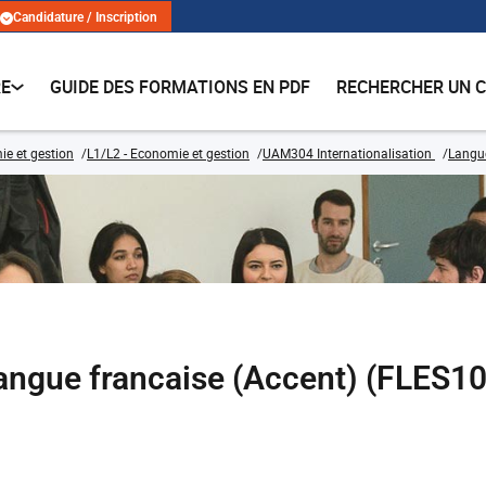
Candidature / Inscription
RE
GUIDE DES FORMATIONS EN PDF
RECHERCHER UN 
e et gestion
L1/L2 - Economie et gestion
UAM304 Internationalisation
Langu
langue francaise (Accent) (FLES