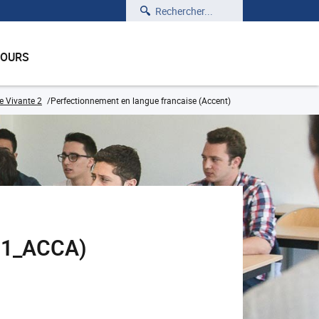
Rechercher
COURS
e Vivante 2
Perfectionnement en langue francaise (Accent)
101_ACCA)