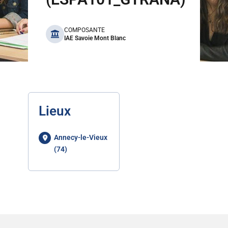
benefits
COMPOSANTE
IAE Savoie Mont Blanc
Lieux
Annecy-le-Vieux
(74)