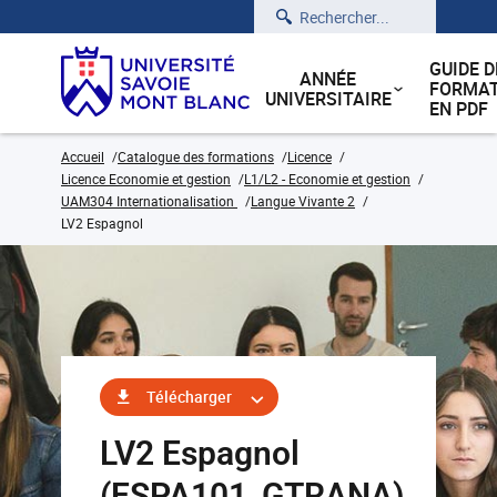
Rechercher
GUIDE D
ANNÉE
FORMAT
UNIVERSITAIRE
EN PDF
Accueil
Catalogue des formations
Licence
Licence Economie et gestion
L1/L2 - Economie et gestion
UAM304 Internationalisation
Langue Vivante 2
LV2 Espagnol
Télécharger
LV2 Espagnol
(ESPA101_GTRANA)