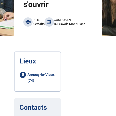
s'ouvrir
benefits
ECTS
COMPOSANTE
6 crédits
IAE Savoie Mont Blanc
Lieux
Annecy-le-Vieux
(74)
Contacts