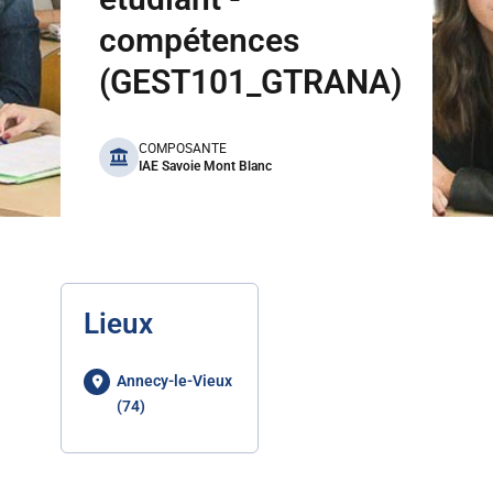
compétences
(GEST101_GTRANA)
benefits
COMPOSANTE
IAE Savoie Mont Blanc
Lieux
Annecy-le-Vieux
(74)