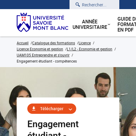
Rechercher
GUIDE D
ANNÉE
FORMAT
UNIVERSITAIRE
EN PDF
Accueil
Catalogue des formations
Licence
Licence Economie et gestion
L1/L2 - Economie et gestion
UAM105 Entreprendre et s'ouvrir
Engagement étudiant - compétences
Télécharger
Engagement
étudiant -