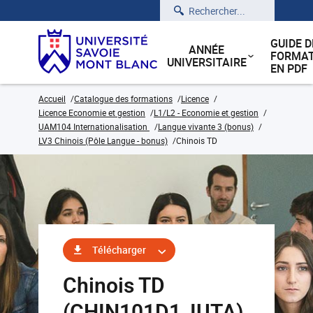
Rechercher
GUIDE D
ANNÉE
FORMAT
UNIVERSITAIRE
EN PDF
Accueil
Catalogue des formations
Licence
Licence Economie et gestion
L1/L2 - Economie et gestion
UAM104 Internationalisation
Langue vivante 3 (bonus)
LV3 Chinois (Pôle Langue - bonus)
Chinois TD
Télécharger
Chinois TD
(CHIN101D1_IUTA)