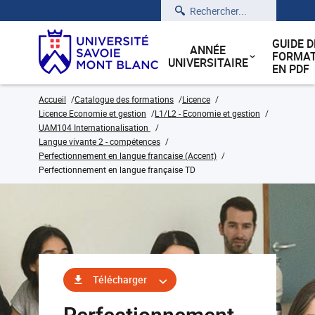
Rechercher
GUIDE D
ANNÉE
FORMAT
UNIVERSITAIRE
EN PDF
Accueil
Catalogue des formations
Licence
Licence Economie et gestion
L1/L2 - Economie et gestion
UAM104 Internationalisation
Langue vivante 2 - compétences
Perfectionnement en langue francaise (Accent)
Perfectionnement en langue française TD
Télécharger