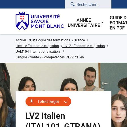
Rechercher
GUIDE D
ANNÉE
FORMAT
UNIVERSITAIRE
EN PDF
Accueil
Catalogue des formations
Licence
Licence Economie et gestion
L1/L2 - Economie et gestion
UAM104 Internationalisation
Langue vivante 2 - compétences
LV2 Italien
Télécharger
LV2 Italien
(ITAL101_GTRANA)