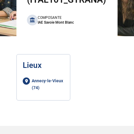
benefits
COMPOSANTE
IAE Savoie Mont Blanc
Lieux
Annecy-le-Vieux
(74)