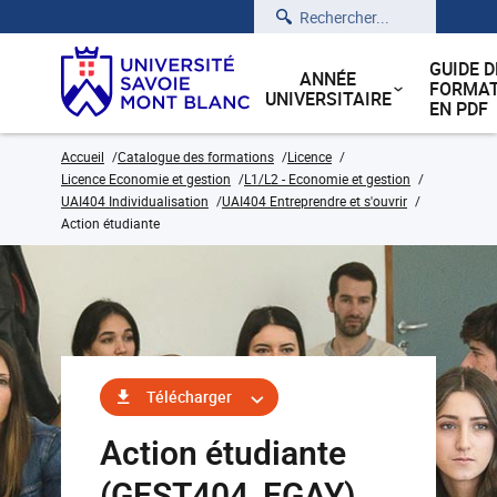
Rechercher
GUIDE D
ANNÉE
FORMAT
UNIVERSITAIRE
EN PDF
Accueil
Catalogue des formations
Licence
Licence Economie et gestion
L1/L2 - Economie et gestion
UAI404 Individualisation
UAI404 Entreprendre et s'ouvrir
Action étudiante
Télécharger
Action étudiante
(GEST404_EGAY)