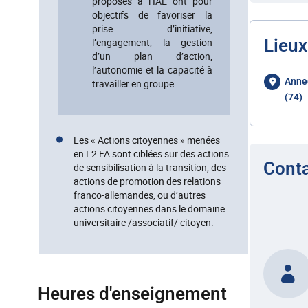
proposés à l’IAE ont pour
objectifs de favoriser la
prise d’initiative,
Lieux
l’engagement, la gestion
d’un plan d’action,
l’autonomie et la capacité à
Anne
travailler en groupe.
(74)
Les « Actions citoyennes » menées
en L2 FA sont ciblées sur des actions
Cont
de sensibilisation à la transition, des
actions de promotion des relations
franco-allemandes, ou d’autres
actions citoyennes dans le domaine
universitaire /associatif/ citoyen.
Heures d'enseignement