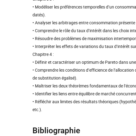
• Modéliser les préférences temporelles d’un consomma
datés).
• Analyser les arbitrages entre consommation présente 
• Comprendre le rôle du taux d’intérêt dans les choix in
• Résoudre des problèmes de maximisation intertemporel
• Interpréter les effets de variations du taux d’intérêt 
Chapitre 4 :
• Définir et caractériser un optimum de Pareto dans u
• Comprendre les conditions d’efficience de l’allocatio
de substitution égalisé).
• Maîtriser les deux théorèmes fondamentaux de l’écono
• Identifier les liens entre équilibre de marché concurrenti
• Réfléchir aux limites des résultats théoriques (hypothès
etc.).
Bibliographie