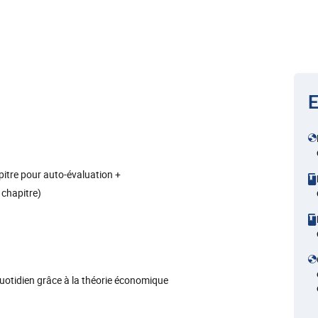
E
pitre pour auto-évaluation +
 chapitre)
otidien grâce à la théorie économique