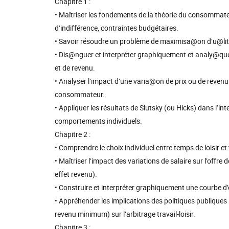
Chapitre 1 :
• Maîtriser les fondements de la théorie du consommate
d’indifférence, contraintes budgétaires.
• Savoir résoudre un problème de maximisa@on d’u@lit
• Dis@nguer et interpréter graphiquement et analy@q
et de revenu.
• Analyser l’impact d’une varia@on de prix ou de revenu 
consommateur.
• Appliquer les résultats de Slutsky (ou Hicks) dans l’
comportements individuels.
Chapitre 2 :
• Comprendre le choix individuel entre temps de loisir et
• Maîtriser l’impact des variations de salaire sur l’offre d
effet revenu).
• Construire et interpréter graphiquement une courbe d’of
• Appréhender les implications des politiques publiques 
revenu minimum) sur l’arbitrage travail-loisir.
Chapitre 3 :