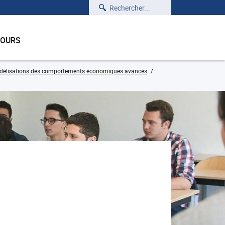
Rechercher
COURS
délisations des comportements économiques avancés