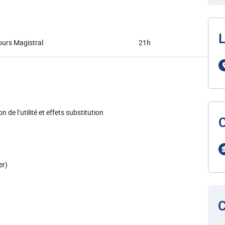
L
urs Magistral
21h
de l’utilité et effets substitution
er)
C