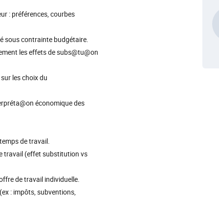
ur : préférences, courbes
é sous contrainte budgétaire.
uement les effets de subs@tu@on
sur les choix du
interpréta@on économique des
 temps de travail.
e travail (effet substitution vs
fre de travail individuelle.
(ex : impôts, subventions,