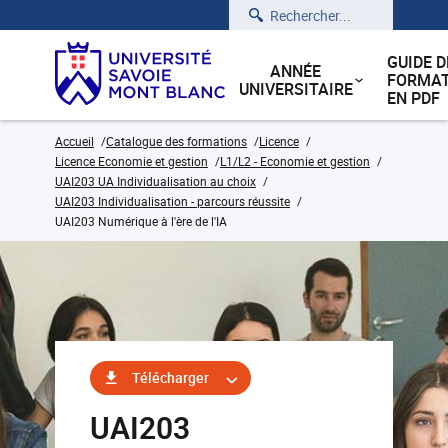
Rechercher
GUIDE D
ANNÉE
FORMAT
UNIVERSITAIRE
EN PDF
Accueil
Catalogue des formations
Licence
Licence Economie et gestion
L1/L2 - Economie et gestion
UAI203 UA Individualisation au choix
UAI203 Individualisation - parcours réussite
UAI203 Numérique à l'ère de l'IA
Télécharger
UAI203