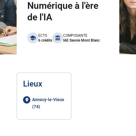
Numérique à l'ère
de l'IA
benefits
ECTS
COMPOSANTE
6 crédits
IAE Savoie Mont Blanc
Lieux
Annecy-le-Vieux
(74)