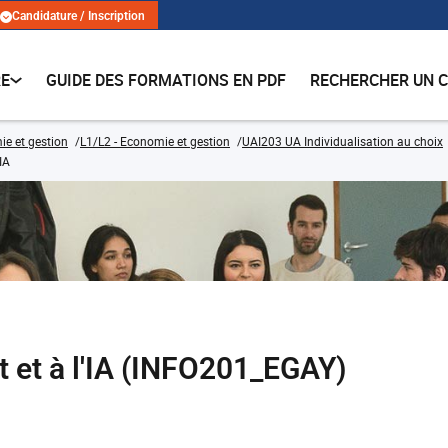
Candidature / Inscription
RE
GUIDE DES FORMATIONS EN PDF
RECHERCHER UN 
e et gestion
L1/L2 - Economie et gestion
UAI203 UA Individualisation au choix
'IA
et et à l'IA (INFO201_EGAY)