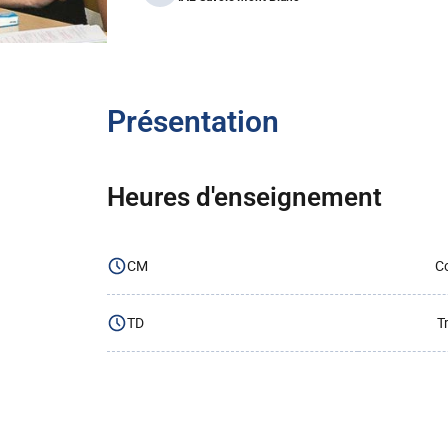
Présentation
Heures d'enseignement
CM
Co
TD
T