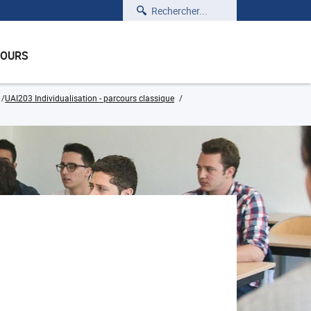
Rechercher
COURS
UAI203 Individualisation - parcours classique