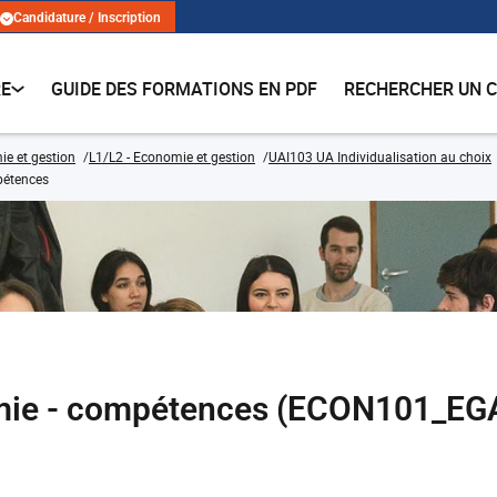
Candidature / Inscription
RE
GUIDE DES FORMATIONS EN PDF
RECHERCHER UN 
e et gestion
L1/L2 - Economie et gestion
UAI103 UA Individualisation au choix
pétences
nomie - compétences (ECON101_EG