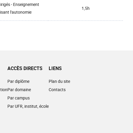
irigés - Enseignement
1,5h
isant l'autonomie
ACCÈS DIRECTS
LIENS
Par diplôme
Plan du site
tion
Par domaine
Contacts
Par campus
Par UFR, institut, école