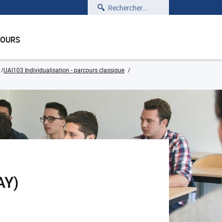
Rechercher
COURS
UAI103 Individualisation - parcours classique
AY)