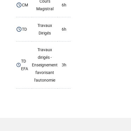
Cours
CM
6h
Magistral
Travaux
TD
6h
Dirigés
Travaux
dirigés -
TD
Enseignement
3h
EFA
favorisant
l'autonomie