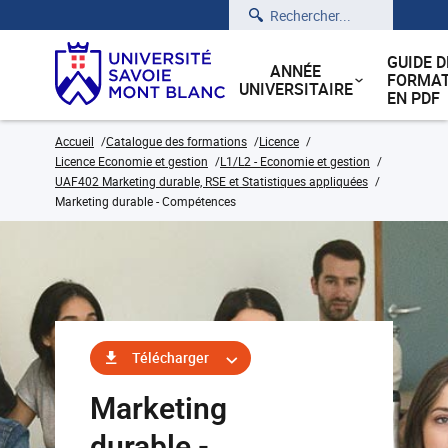
Rechercher
GUIDE D
ANNÉE
FORMAT
UNIVERSITAIRE
EN PDF
Accueil
Catalogue des formations
Licence
Licence Economie et gestion
L1/L2 - Economie et gestion
UAF402 Marketing durable, RSE et Statistiques appliquées
Marketing durable - Compétences
Télécharger
Marketing
durable -