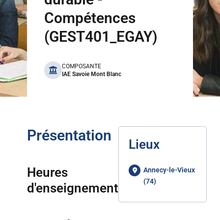
Compétences
(GEST401_EGAY)
benefits
COMPOSANTE
IAE Savoie Mont Blanc
Présentation
Lieux
Heures
Annecy-le-Vieux
(74)
d'enseignement