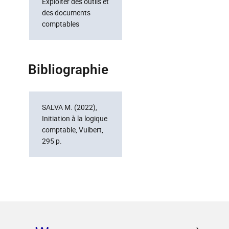
Exploiter des outils et
des documents
comptables
Bibliographie
SALVA M. (2022),
Initiation à la logique
comptable, Vuibert,
295 p.