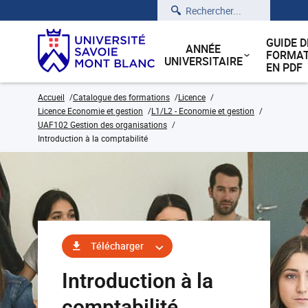
Rechercher
GUIDE D
ANNÉE
FORMAT
UNIVERSITAIRE
EN PDF
Accueil
Catalogue des formations
Licence
Licence Economie et gestion
L1/L2 - Economie et gestion
UAF102 Gestion des organisations
Introduction à la comptabilité
Télécharger
Introduction à la
comptabilité