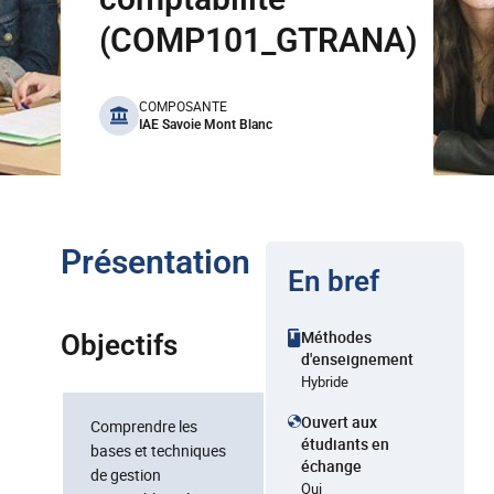
(COMP101_GTRANA)
benefits
COMPOSANTE
IAE Savoie Mont Blanc
Présentation
En bref
Méthodes
Objectifs
d'enseignement
Hybride
Ouvert aux
Comprendre les
étudiants en
bases et techniques
échange
de gestion
Oui