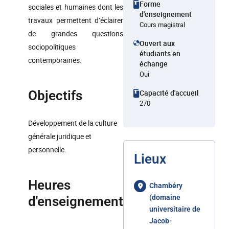
Forme
sociales et humaines dont les
d'enseignement
travaux permettent d’éclairer
Cours magistral
de grandes questions
Ouvert aux
sociopolitiques
étudiants en
contemporaines.
échange
Oui
Objectifs
Capacité d'accueil
270
Développement de la culture
générale juridique et
personnelle.
Lieux
Heures
Chambéry
(domaine
d'enseignement
universitaire de
Jacob-