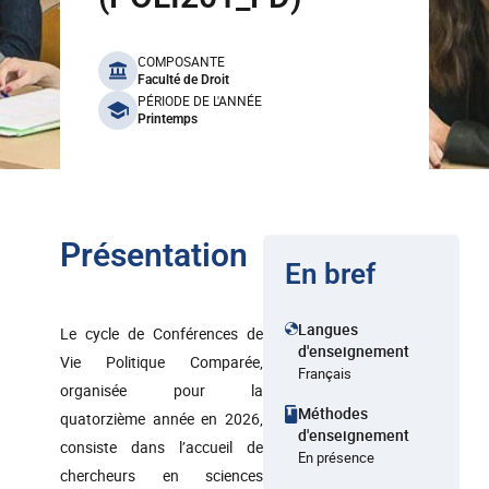
benefits
COMPOSANTE
Faculté de Droit
PÉRIODE DE L'ANNÉE
Printemps
Présentation
En bref
Langues
Le cycle de Conférences de
d'enseignement
Vie Politique Comparée,
Français
organisée pour la
Méthodes
quatorzième année en 2026,
d'enseignement
consiste dans l’accueil de
En présence
chercheurs en sciences