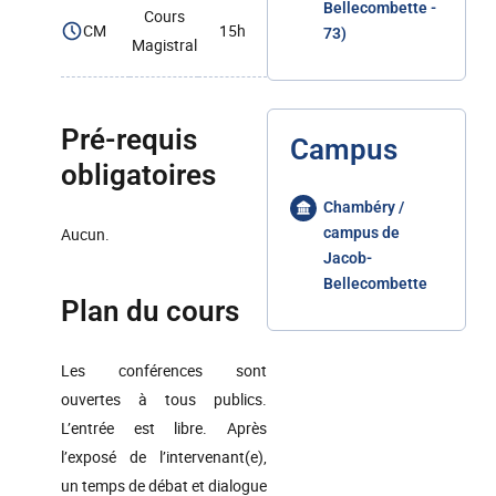
Bellecombette -
Cours
CM
15h
73)
Magistral
Pré-requis
Campus
obligatoires
Chambéry /
Aucun.
campus de
Jacob-
Bellecombette
Plan du cours
Les conférences sont
ouvertes à tous publics.
L’entrée est libre. Après
l’exposé de l’intervenant(e),
un temps de débat et dialogue