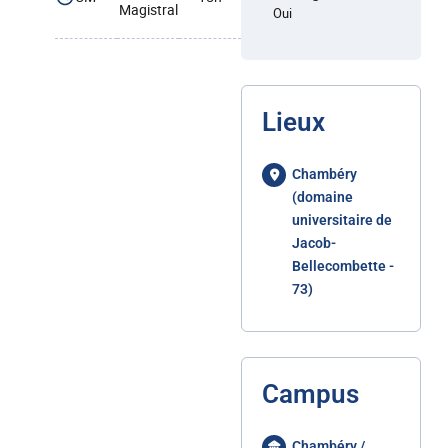
Magistral
Oui
Lieux
Chambéry
(domaine
universitaire de
Jacob-
Bellecombette -
73)
Campus
Chambéry /