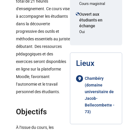
total de 21 heures
Cours magistral
d'enseignement. Ce cours vise
Ouvert aux
à accompagner les étudiants
étudiants en
dans la découverte
échange
progressive des outils et
Oui
méthodes essentiels au juriste
débutant. Des ressources
pédagogiques et des
exercices seront disponibles
Lieux
en ligne sur la plateforme
Moodle, favorisant
Chambéry
l’autonomie et le travail
(domaine
personnel des étudiants.
universitaire de
Jacob-
Bellecombette -
Objectifs
73)
À l’issue du cours, les