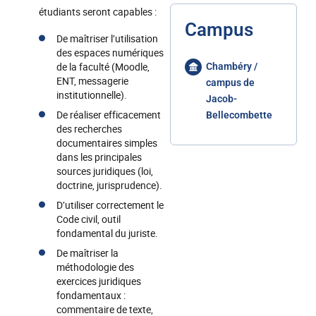
étudiants seront capables :
Campus
De maîtriser l’utilisation
des espaces numériques
de la faculté (Moodle,
Chambéry /
ENT, messagerie
campus de
institutionnelle).
Jacob-
De réaliser efficacement
Bellecombette
des recherches
documentaires simples
dans les principales
sources juridiques (loi,
doctrine, jurisprudence).
D’utiliser correctement le
Code civil, outil
fondamental du juriste.
De maîtriser la
méthodologie des
exercices juridiques
fondamentaux :
commentaire de texte,