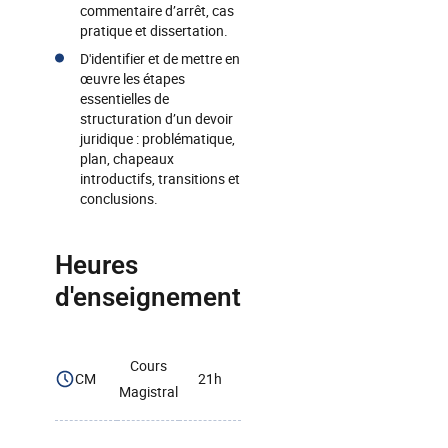
commentaire d’arrêt, cas
pratique et dissertation.
D'identifier et de mettre en
œuvre les étapes
essentielles de
structuration d’un devoir
juridique : problématique,
plan, chapeaux
introductifs, transitions et
conclusions.
Heures
d'enseignement
Cours
CM
21h
Magistral