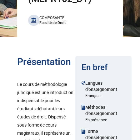
benefits
COMPOSANTE
Faculté de Droit
Présentation
En bref
Langues
Le cours de méthodologie
d'enseignement
juridique est une introduction
Français
indispensable pour les
Méthodes
étudiants débutant leurs
d'enseignement
études de droit. Dispensé
En présence
sous forme de cours
Forme
magistraux, il représente un
d'enseignement