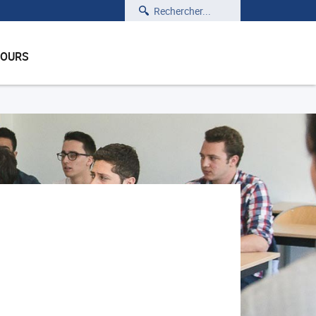
Rechercher
COURS