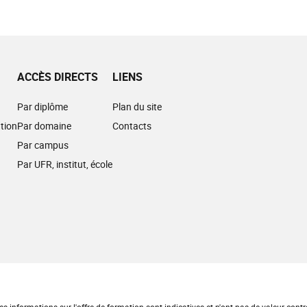
ACCÈS DIRECTS
LIENS
Par diplôme
Plan du site
tion
Par domaine
Contacts
Par campus
Par UFR, institut, école