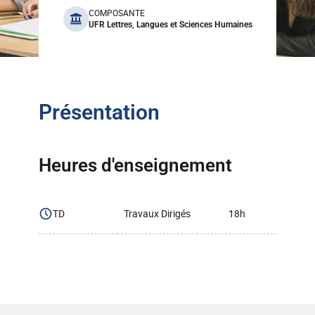
benefits
COMPOSANTE
UFR Lettres, Langues et Sciences Humaines
Présentation
Heures d'enseignement
TD
Travaux Dirigés
18h