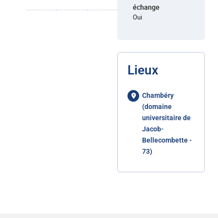
échange
Oui
Lieux
Chambéry
(domaine
universitaire de
Jacob-
Bellecombette -
73)