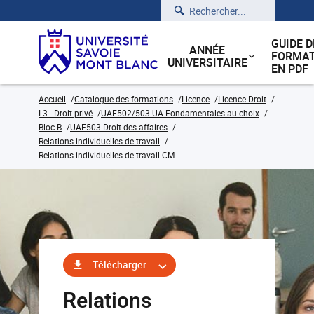
Rechercher
GUIDE D
ANNÉE
FORMAT
UNIVERSITAIRE
EN PDF
Accueil
Catalogue des formations
Licence
Licence Droit
L3 - Droit privé
UAF502/503 UA Fondamentales au choix
Bloc B
UAF503 Droit des affaires
Relations individuelles de travail
Relations individuelles de travail CM
Télécharger
Relations