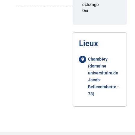
échange
Oui
Lieux
Chambéry
(domaine
universitaire de
Jacob-
Bellecombette -
73)