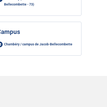
Bellecombette - 73)
Campus
Chambéry / campus de Jacob-Bellecombette