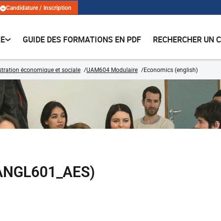
Candidature / Inscription
RE
GUIDE DES FORMATIONS EN PDF
RECHERCHER UN 
tration économique et sociale
UAM604 Modulaire
Economics (english)
(ANGL601_AES)