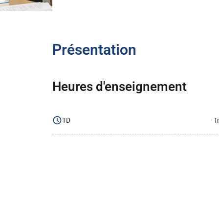
Présentation
Heures d'enseignement
TD
T