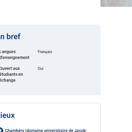
n bref
Langues
Français
d'enseignement
Ouvert aux
Oui
étudiants en
échange
ieux
Chambéry (domaine universitaire de Jacob-