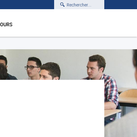
Rechercher
COURS