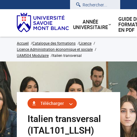
Rechercher
GUIDE D
ANNÉE
FORMAT
UNIVERSITAIRE
EN PDF
Accueil
Catalogue des formations
Licence
Licence Administration économique et sociale
UAM504 Modulaire
Italien transversal
Télécharger
Italien transversal
(ITAL101_LLSH)