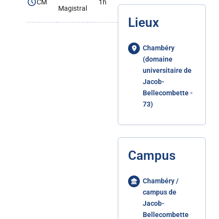
CM
1h
Magistral
Lieux
Chambéry
(domaine
universitaire de
Jacob-
Bellecombette -
73)
Campus
Chambéry /
campus de
Jacob-
Bellecombette