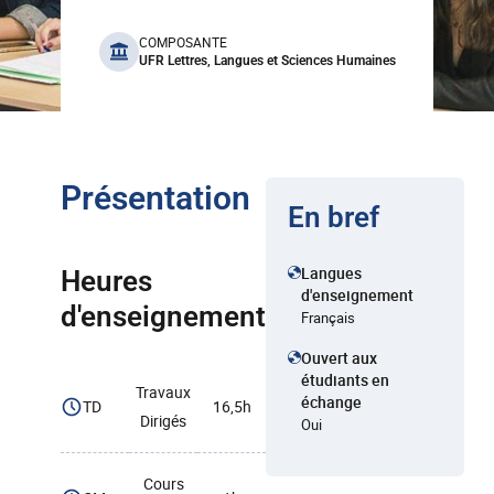
benefits
COMPOSANTE
UFR Lettres, Langues et Sciences Humaines
Présentation
En bref
Langues
Heures
d'enseignement
d'enseignement
Français
Ouvert aux
étudiants en
Travaux
échange
TD
16,5h
Dirigés
Oui
Cours