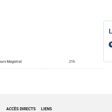
L
urs Magistral
21h
ACCÈS DIRECTS
LIENS