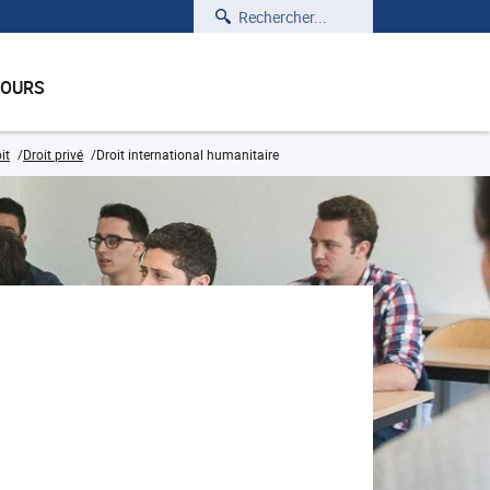
Rechercher
COURS
it
Droit privé
Droit international humanitaire