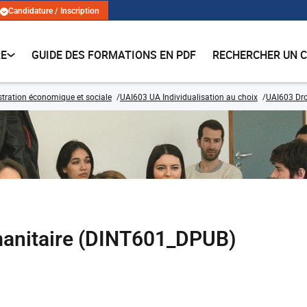
Candidature / Inscription
RE
GUIDE DES FORMATIONS EN PDF
RECHERCHER UN 
tration économique et sociale
UAI603 UA Individualisation au choix
UAI603 Dro
umanitaire (DINT601_DPUB)