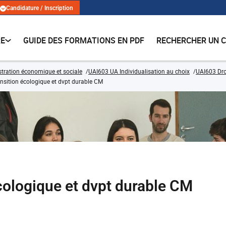
Candidature / Inscription
RE
GUIDE DES FORMATIONS EN PDF
RECHERCHER UN 
tration économique et sociale
UAI603 UA Individualisation au choix
UAI603 Dro
ransition écologique et dvpt durable CM
écologique et dvpt durable CM