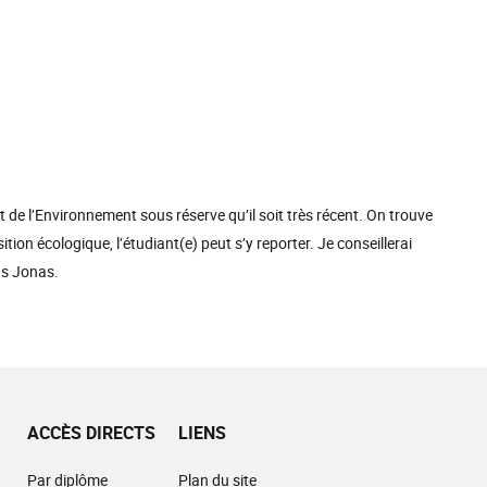
oit de l’Environnement sous réserve qu’il soit très récent. On trouve
ion écologique, l’étudiant(e) peut s’y reporter. Je conseillerai
ans Jonas.
ACCÈS DIRECTS
LIENS
Par diplôme
Plan du site