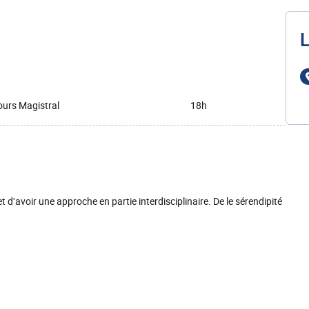
L
urs Magistral
18h
et d’avoir une approche en partie interdisciplinaire. De le sérendipité