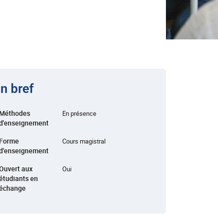
n bref
Méthodes
En présence
d'enseignement
Forme
Cours magistral
d'enseignement
Ouvert aux
Oui
étudiants en
échange