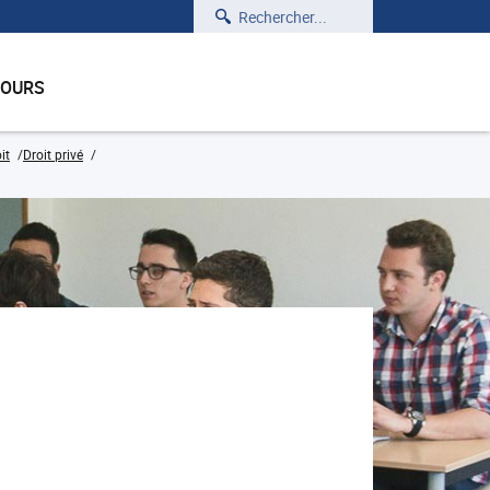
Rechercher
COURS
it
Droit privé