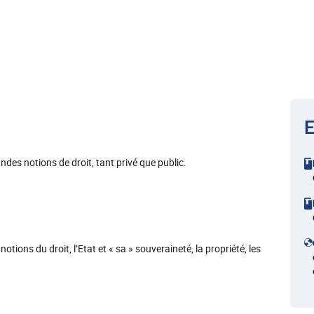
E
ndes notions de droit, tant privé que public.
otions du droit, l’Etat et « sa » souveraineté, la propriété, les