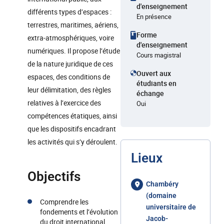
d'enseignement
différents types d’espaces :
En présence
terrestres, maritimes, aériens,
Forme
extra-atmosphériques, voire
d'enseignement
numériques. Il propose l’étude
Cours magistral
de la nature juridique de ces
Ouvert aux
espaces, des conditions de
étudiants en
leur délimitation, des règles
échange
relatives à l’exercice des
Oui
compétences étatiques, ainsi
que les dispositifs encadrant
les activités qui s’y déroulent.
Lieux
Objectifs
Chambéry
(domaine
Comprendre les
universitaire de
fondements et l’évolution
Jacob-
du droit international