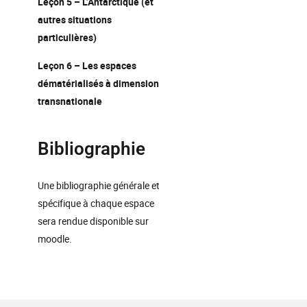
Leçon 5 – L’Antarctique (et
autres situations
particulières)
Leçon 6 – Les espaces
dématérialisés à dimension
transnationale
Bibliographie
Une bibliographie générale et
spécifique à chaque espace
sera rendue disponible sur
moodle.