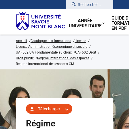
Rechercher
GUIDE D
ANNÉE
FORMAT
UNIVERSITAIRE
EN PDF
Accueil
Catalogue des formations
Licence
Licence Administration économique et sociale
UAF502 UA Fondamentale au choix
UAF502 Droit
Droit public
Régime international des espaces
Régime international des espaces CM
Télécharger
Régime