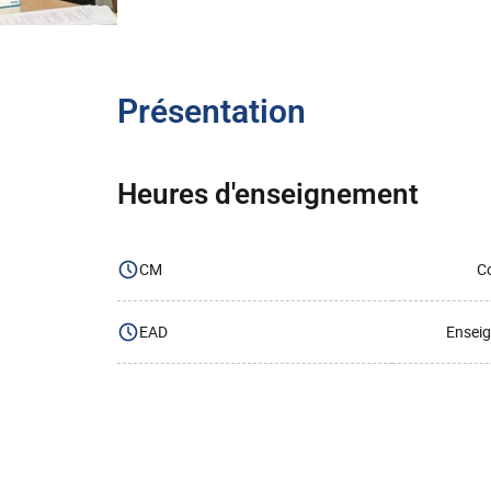
Présentation
Heures d'enseignement
CM
Co
EAD
Enseig