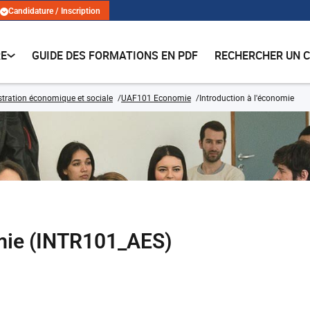
Candidature / Inscription
RE
GUIDE DES FORMATIONS EN PDF
RECHERCHER UN 
tration économique et sociale
UAF101 Economie
Introduction à l'économie
omie (INTR101_AES)