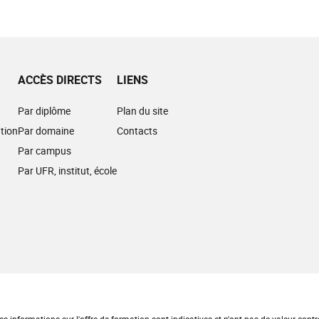
ACCÈS DIRECTS
LIENS
Par diplôme
Plan du site
tion
Par domaine
Contacts
Par campus
Par UFR, institut, école