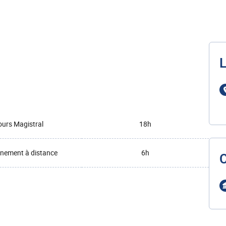
L
urs Magistral
18h
nement à distance
6h