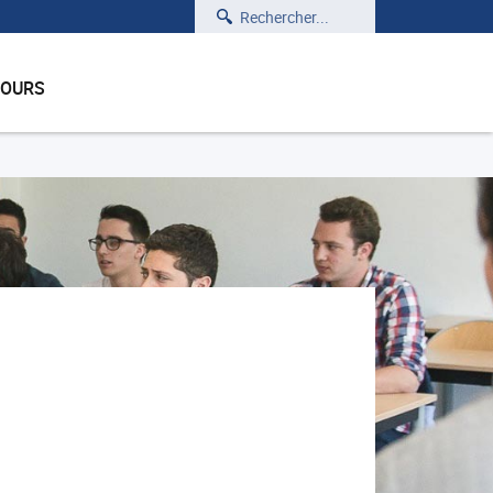
Rechercher
COURS