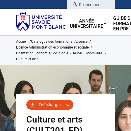
Rechercher
GUIDE D
ANNÉE
FORMAT
UNIVERSITAIRE
EN PDF
Accueil
Catalogue des formations
Licence
Licence Administration économique et sociale
Orientation Economie/Sociologie
UAM405 Modulaire
Culture et arts
Télécharger
Culture et arts
(CULT201_FD)