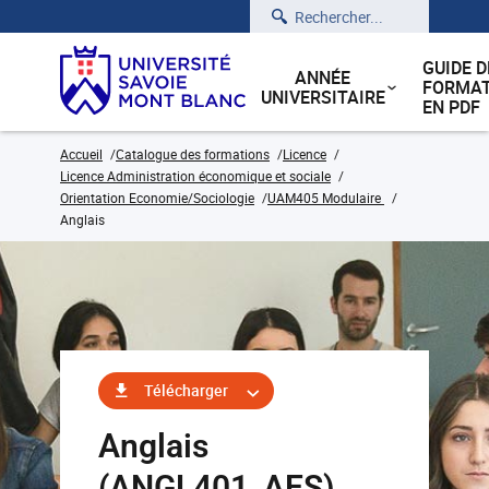
Rechercher
GUIDE D
ANNÉE
FORMAT
UNIVERSITAIRE
EN PDF
Accueil
Catalogue des formations
Licence
Licence Administration économique et sociale
Orientation Economie/Sociologie
UAM405 Modulaire
Anglais
Télécharger
Anglais
(ANGL401_AES)