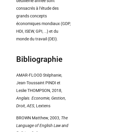
deuxième année sont
consacrés à l’étude des
grands concepts
économiques mondiaux (GDP,
HDI, ISEW, GPI, …) et du
monde du travail (DEI).
Bibliographie
AMAR-FLOOD Stéphanie,
Jean-Toussaint PINDI et
Leslie THOMPSON, 2018,
Anglais. Economie, Gestion,
Droit, AES
, Lextens
BROWN Matthew, 2003,
The
Language of English Law and