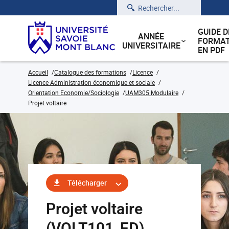
Rechercher
GUIDE D
ANNÉE
FORMAT
UNIVERSITAIRE
EN PDF
Accueil
Catalogue des formations
Licence
Licence Administration économique et sociale
Orientation Economie/Sociologie
UAM305 Modulaire
Projet voltaire
Télécharger
Projet voltaire
(VOLT101_FD)