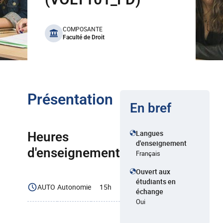
benefits
COMPOSANTE
Faculté de Droit
Présentation
En bref
Langues
Heures
d'enseignement
d'enseignement
Français
Ouvert aux
étudiants en
AUTO
Autonomie
15h
échange
Oui