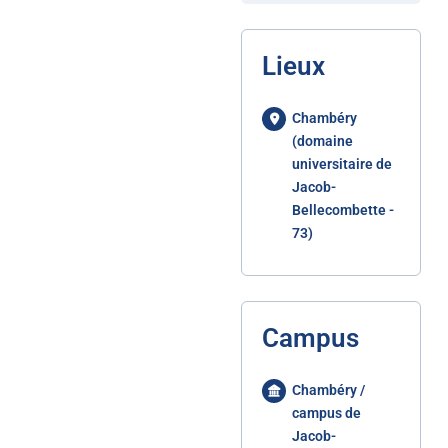
Lieux
Chambéry
(domaine
universitaire de
Jacob-
Bellecombette -
73)
Campus
Chambéry /
campus de
Jacob-