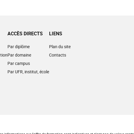
ACCÈS DIRECTS
LIENS
Par diplôme
Plan du site
tion
Par domaine
Contacts
Par campus
Par UFR, institut, école