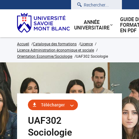
Rechercher
GUIDE D
ANNÉE
FORMAT
UNIVERSITAIRE
EN PDF
Accueil
Catalogue des formations
Licence
Licence Administration économique et sociale
Orientation Economie/Sociologie
UAF302 Sociologie
Télécharger
UAF302
Sociologie