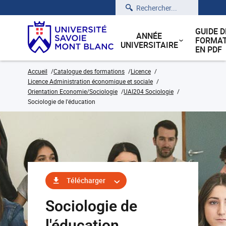
Rechercher
GUIDE D
ANNÉE
FORMAT
UNIVERSITAIRE
EN PDF
Accueil
Catalogue des formations
Licence
Licence Administration économique et sociale
Orientation Economie/Sociologie
UAI204 Sociologie
Sociologie de l'éducation
Télécharger
Sociologie de
l'éducation