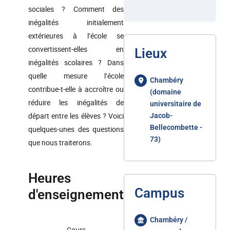
sociales ? Comment des
inégalités initialement
extérieures à l’école se
convertissent-elles en
Lieux
inégalités scolaires ? Dans
quelle mesure l’école
Chambéry
contribue-t-elle à accroître ou
(domaine
réduire les inégalités de
universitaire de
départ entre les élèves ? Voici
Jacob-
Bellecombette -
quelques-unes des questions
73)
que nous traiterons.
Heures
Campus
d'enseignement
Chambéry /
Cours