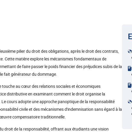
E
deuxième pilier du droit des obligations, après le droit des contrats,
nce. Cette matière explore les mécanismes fondamentaux de
mettant de faire passer le poids financier des préjudices subis de la
é le fait générateur du dommage.
lle touche au cœur des relations sociales et économiques
tice distributive en examinant comment le droit organise la
es. Le cours adopte une approche panoptique de la responsabilité
sponsabilité civile et des mécanismes d'indemnisation sans égard à la
l'œuvre compensatoire traditionnelle.
 droit de la responsabilité, offrant aux étudiants une vision