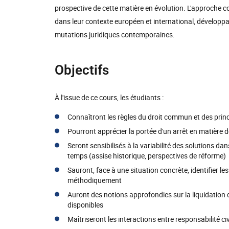
prospective de cette matière en évolution. L'approche c
dans leur contexte européen et international, développant
mutations juridiques contemporaines.
Objectifs
À l'issue de ce cours, les étudiants :
Connaîtront les règles du droit commun et des princ
Pourront apprécier la portée d'un arrêt en matière de 
Seront sensibilisés à la variabilité des solutions d
temps (assise historique, perspectives de réforme)
Sauront, face à une situation concrète, identifier l
méthodiquement
Auront des notions approfondies sur la liquidation d'
disponibles
Maîtriseront les interactions entre responsabilité c