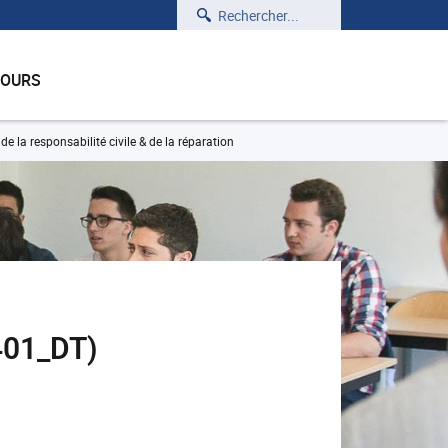
Rechercher
COURS
 de la responsabilité civile & de la réparation
V401_DT)