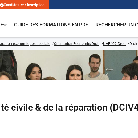
Candidature / Inscription
RE
GUIDE DES FORMATIONS EN PDF
RECHERCHER UN 
tration économique et sociale
Orientation Economie/Droit
UAF402 Droit
Droit
ité civile & de la réparation (DCI