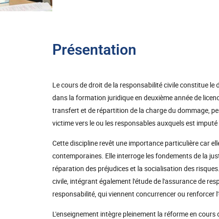
Présentation
Le cours de droit de la responsabilité civile constitue le 
dans la formation juridique en deuxième année de lice
transfert et de répartition de la charge du dommage, per
victime vers le ou les responsables auxquels est imput
Cette discipline revêt une importance particulière car e
contemporaines. Elle interroge les fondements de la jus
réparation des préjudices et la socialisation des risqu
civile, intégrant également l'étude de l'assurance de re
responsabilité, qui viennent concurrencer ou renforcer 
L'enseignement intègre pleinement la réforme en cours du