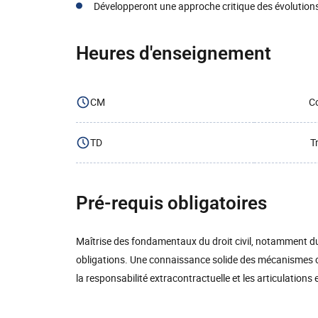
Développeront une approche critique des évolutions
Heures d'enseignement
CM
Co
TD
T
Pré-requis obligatoires
Maîtrise des fondamentaux du droit civil, notamment du 
obligations. Une connaissance solide des mécanismes co
la responsabilité extracontractuelle et les articulations 