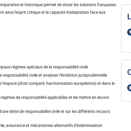
omparative et historique permet de situer les solutions françaises
 ainsi l'esprit critique et la capacité d'adaptation face aux
L
ipaux régimes spéciaux de la responsabilité civile
responsabilité civile et analyser l'évolution jurisprudentielle
ans l'espace (droit comparé, harmonisation européenne) et dans le
es régimes de responsabilité applicables et les mettre en œuvre
une dette de responsabilité civile et sur les différents recours
ivile, assurance et mécanismes alternatifs d'indemnisation