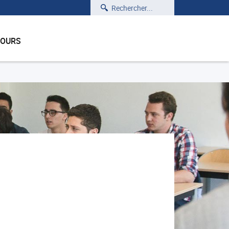
Rechercher
COURS