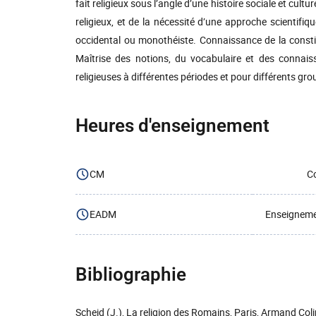
fait religieux sous l’angle d’une histoire sociale et cultu
religieux, et de la nécessité d’une approche scientifiq
occidental ou monothéiste. Connaissance de la constitu
Maîtrise des notions, du vocabulaire et des connaiss
religieuses à différentes périodes et pour différents gro
Heures d'enseignement
CM
Co
EADM
Enseignemen
Bibliographie
Scheid (J.), La religion des Romains, Paris, Armand Coli