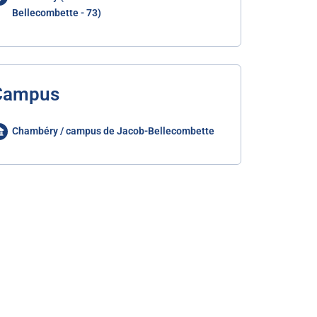
Bellecombette - 73)
Campus
Chambéry / campus de Jacob-Bellecombette