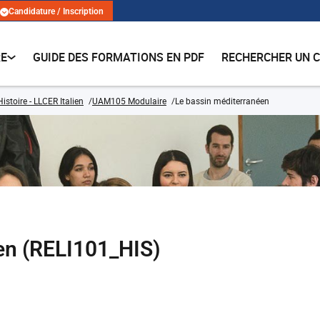
Candidature / Inscription
RE
GUIDE DES FORMATIONS EN PDF
RECHERCHER UN 
istoire - LLCER Italien
UAM105 Modulaire
Le bassin méditerranéen
en (RELI101_HIS)