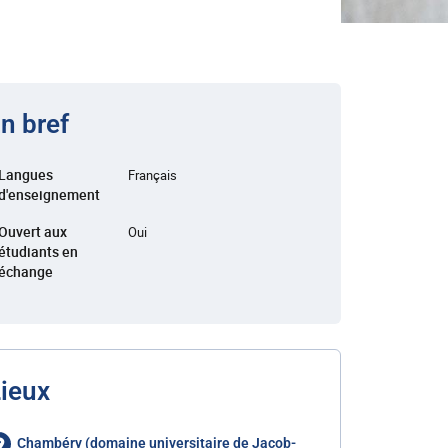
n bref
Langues
Français
d'enseignement
Ouvert aux
Oui
étudiants en
échange
ieux
Chambéry (domaine universitaire de Jacob-