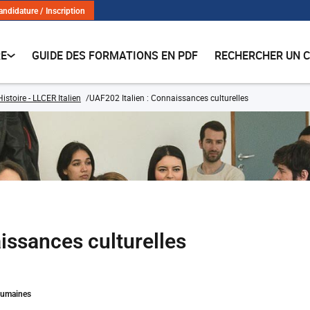
andidature / Inscription
RE
GUIDE DES FORMATIONS EN PDF
RECHERCHER UN 
istoire - LLCER Italien
UAF202 Italien : Connaissances culturelles
issances culturelles
Humaines