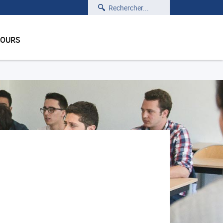
Rechercher
COURS