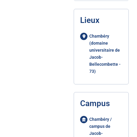
Lieux
Chambéry
(domaine
universitaire de
Jacob-
Bellecombette -
73)
Campus
Chambéry /
campus de
Jacob-