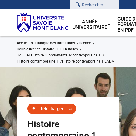
Rechercher
GUIDE D
ANNÉE
FORMAT
UNIVERSITAIRE
EN PDF
Accueil
Catalogue des formations
Licence
Double licence Histoire - LLCER Italien
UAF104 Histoire : Fondamentaux contemporaine 1
Histoire contemporaine 1
Histoire contemporaine 1 EADM
Télécharger
Histoire
contemporaine 1