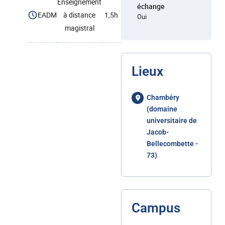
Enseignement
échange
EADM
à distance
1,5h
Oui
magistral
Lieux
Chambéry
(domaine
universitaire de
Jacob-
Bellecombette -
73)
Campus