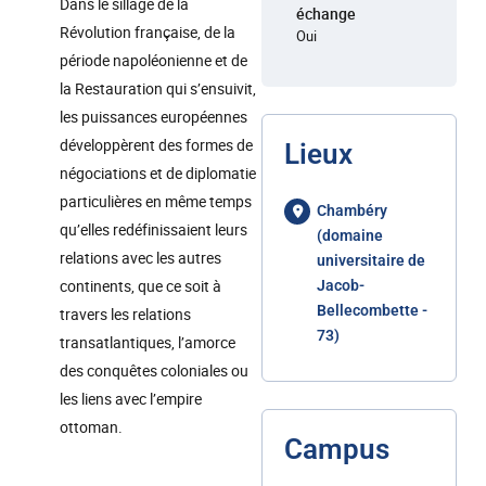
Dans le sillage de la
échange
Révolution française, de la
Oui
période napoléonienne et de
la Restauration qui s’ensuivit,
les puissances européennes
développèrent des formes de
Lieux
négociations et de diplomatie
particulières en même temps
Chambéry
qu’elles redéfinissaient leurs
(domaine
relations avec les autres
universitaire de
continents, que ce soit à
Jacob-
Bellecombette -
travers les relations
73)
transatlantiques, l’amorce
des conquêtes coloniales ou
les liens avec l’empire
ottoman.
Campus