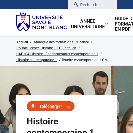
Rechercher
GUIDE D
ANNÉE
FORMAT
UNIVERSITAIRE
EN PDF
Accueil
Catalogue des formations
Licence
Double licence Histoire - LLCER Italien
UAF104 Histoire : Fondamentaux contemporaine 1
Histoire contemporaine 1
Histoire contemporaine 1 CM
Télécharger
Histoire
contemporaine 1