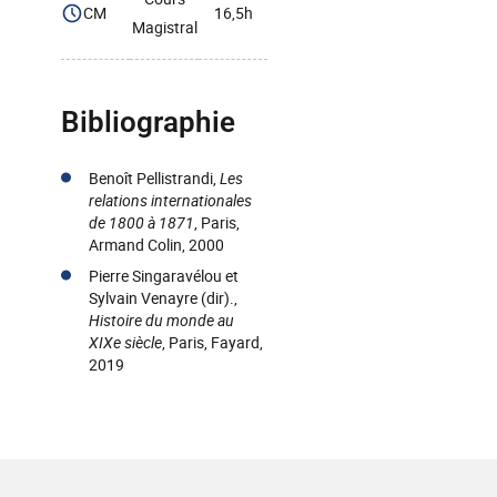
CM
16,5h
Magistral
Bibliographie
Benoît Pellistrandi,
Les
relations internationales
de 1800 à 1871
, Paris,
Armand Colin, 2000
Pierre Singaravélou et
Sylvain Venayre (dir).,
Histoire du monde au
XIXe siècle
, Paris, Fayard,
2019