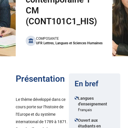
CM
(CONT101C1_HIS)
benefits
COMPOSANTE
UFR Lettres, Langues et Sciences Humaines
Présentation
En bref
Langues
Le thème développé dans ce
d'enseignement
cours porte sur l’histoire de
Français
l’Europe et du système
Ouvert aux
international de 1789 à 1871.
étudiants en